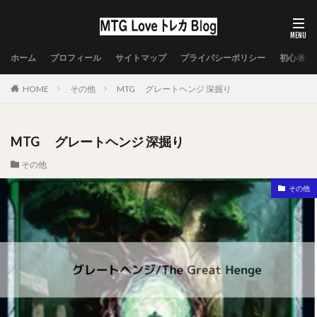
ホーム
プロフィール
サイトマップ
プライバシーポリシー
初心者向
HOME
その他
MTG グレートヘンジ 深掘り
MTG グレートヘンジ 深掘り
その他
その他