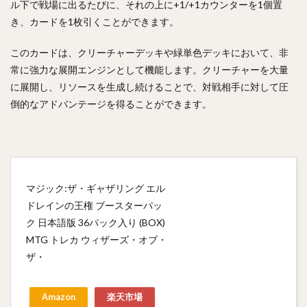
ル下で戦場に出るたびに、それの上に+1/+1カウンターを1個置
き、カードを1枚引くことができます。
このカードは、クリーチャーデッキや緑単色デッキにおいて、非
常に強力な展開エンジンとして機能します。クリーチャーを大量
に展開し、リソースを生成し続けることで、対戦相手に対して圧
倒的なアドバンテージを得ることができます。
マジック:ザ・ギャザリング エル
ドレインの王権 ブースターパッ
ク 日本語版 36パック入り (BOX)
MTG トレカ ウィザーズ・オブ・
ザ・
Amazon
楽天市場