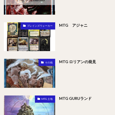
MTG アジャニ
プレインズウォーカー
MTG ロリアンの発見
その他
MTG GURUランド
MTG 土地