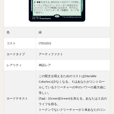
色
緑
コスト
(7)(G)(G)
カードタイプ
アーティファクト
レアリティ
神話レア
この呪文を唱えるためのコストは{Variable
Colorless}少なくなる。Ｘはあなたがコントロー
ルしているクリーチャーの中のパワーの最大値に
等しい。
カードテキスト
{Tap}：{Green}{Green}を加える。あなたは２点の
ライフを得る。
トークンでないクリーチャーが１体あなたのコン