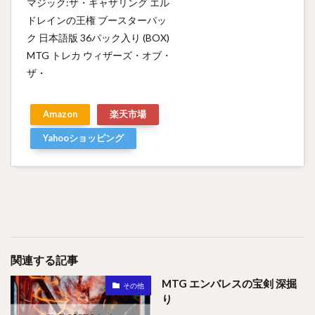
マジック:ザ・ギャザリング エル
ドレインの王権 ブースターパッ
ク 日本語版 36パック入り (BOX)
MTG トレカ ウィザーズ・オブ・
ザ・
Amazon
楽天市場
Yahooショッピング
関連する記事
MTG エンバレスの宝剣 深掘
その他
り