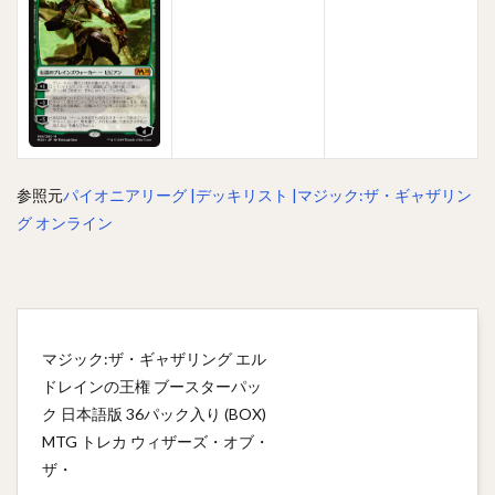
参照元
パイオニアリーグ |デッキリスト |マジック:ザ・ギャザリン
グ オンライン
マジック:ザ・ギャザリング エル
ドレインの王権 ブースターパッ
ク 日本語版 36パック入り (BOX)
MTG トレカ ウィザーズ・オブ・
ザ・