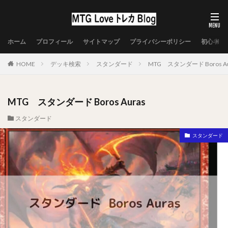
ホーム
プロフィール
サイトマップ
プライバシーポリシー
初心者向
HOME
デッキ検索
スタンダード
MTG スタンダード Boros Au
MTG スタンダード Boros Auras
スタンダード
スタンダード