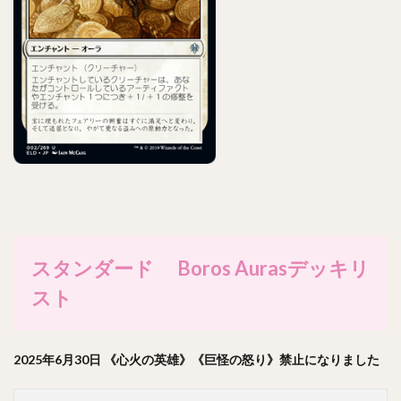
スタンダード Boros Aurasデッキリ
スト
2025年6月30日 《心火の英雄》《巨怪の怒り》禁止になりました