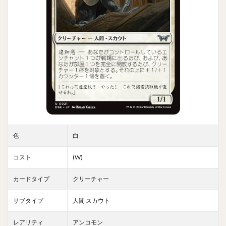
色
白
コスト
(W)
カードタイプ
クリーチャー
サブタイプ
人間 スカウト
レアリティ
アンコモン