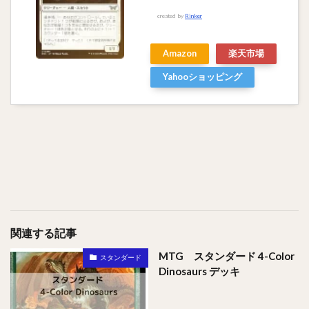
created by
Rinker
Amazon
楽天市場
Yahooショッピング
関連する記事
MTG スタンダード 4-Color
スタンダード
Dinosaurs デッキ