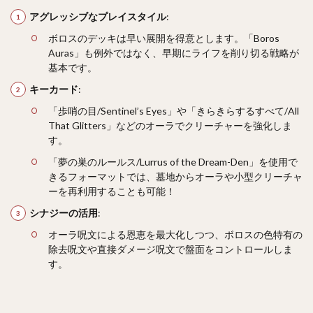
アグレッシブなプレイスタイル
:
ボロスのデッキは早い展開を得意とします。「Boros
Auras」も例外ではなく、早期にライフを削り切る戦略が
基本です。
キーカード
:
「歩哨の目/Sentinel’s Eyes」や「きらきらするすべて/All
That Glitters」などのオーラでクリーチャーを強化しま
す。
「夢の巣のルールス/Lurrus of the Dream-Den」を使用で
きるフォーマットでは、墓地からオーラや小型クリーチャ
ーを再利用することも可能！
シナジーの活用
:
オーラ呪文による恩恵を最大化しつつ、ボロスの色特有の
除去呪文や直接ダメージ呪文で盤面をコントロールしま
す。