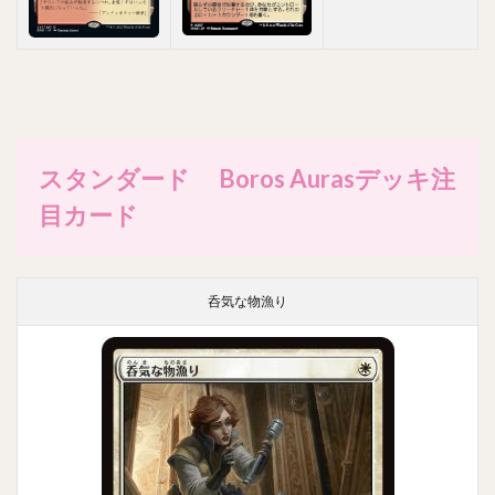
スタンダード Boros Aurasデッキ注
目カード
呑気な物漁り