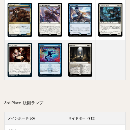
3rd Place 版図ランプ
メインボード(60)
サイドボード(15)