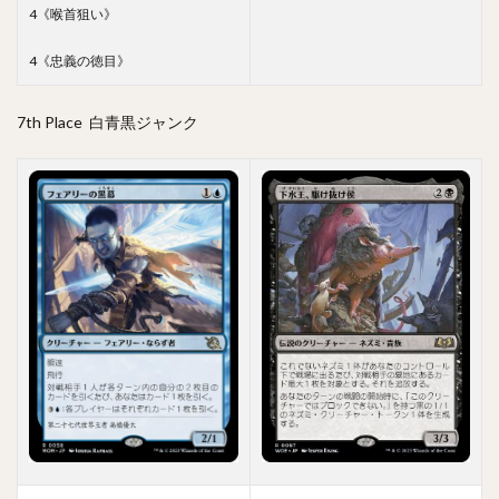
4《喉首狙い》
4《忠義の徳目》
7th Place 白青黒ジャンク