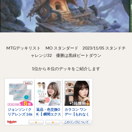
MTGデッキリスト MO スタンダード 2023/11/05 スタンドチ
ャレンジ32 優勝は黒緑ビートダウン
1位から８位のデッキをご紹介します