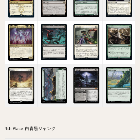
4th Place 白青黒ジャンク