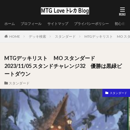
ホーム
プロフィール
サイトマップ
プライバシーポリシー
初心者向
HOME
デッキ検索
スタンダード
MTGデッキリスト MO スタ
MTGデッキリスト MO スタンダード
2023/11/05 スタンドチャレンジ32 優勝は黒緑ビ
ートダウン
スタンダード
スタンダード