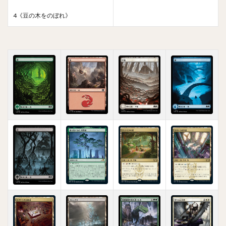
4《豆の木をのぼれ》