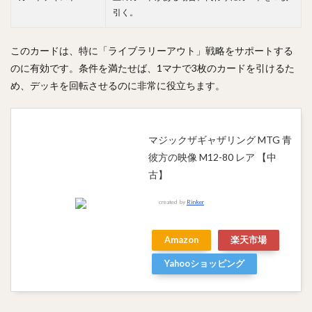
引く。
このカードは、特に「ライブラリーアウト」戦略をサポートする
のに有効です。条件を満たせば、1マナで3枚のカードを引けるた
め、デッキを回転させるのに非常に役立ちます。
マジックザギャザリング MTG 青
彼方の映像 M12-80 レア 【中
古】
created by
Rinker
Amazon
楽天市場
Yahooショッピング