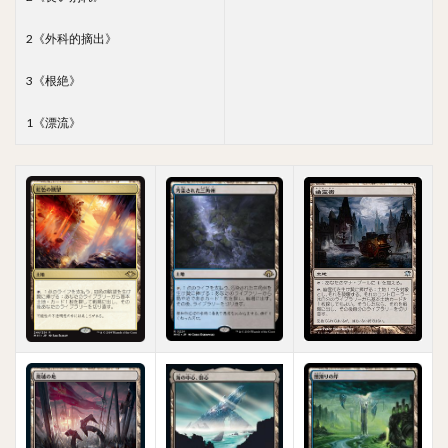
2《外科的摘出》
3《根絶》
1《漂流》