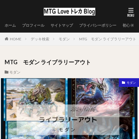
ホーム
プロフィール
サイトマップ
プライバシーポリシー
初心者向
HOME
デッキ検索
モダン
MTG モダン ライブラリーアウト
MTG モダン ライブラリーアウト
モダン
モダン