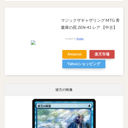
マジックザギャザリング MTG 青
書庫の罠 ZEN-41 レア 【中古】
created by
Rinker
Amazon
楽天市場
Yahooショッピング
彼方の映像