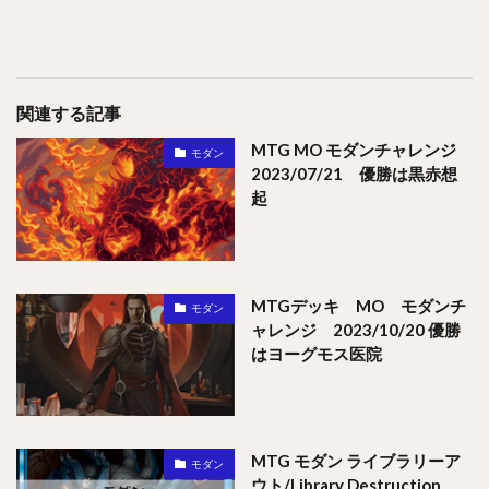
関連する記事
MTG MO モダンチャレンジ
モダン
2023/07/21 優勝は黒赤想
起
MTGデッキ MO モダンチ
モダン
ャレンジ 2023/10/20 優勝
はヨーグモス医院
MTG モダン ライブラリーア
モダン
ウト/Library Destruction