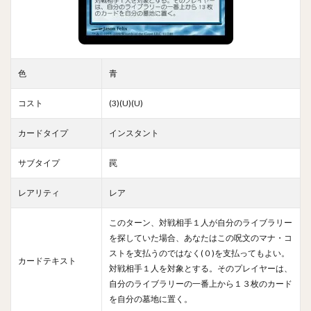
色
青
コスト
(3)(U)(U)
カードタイプ
インスタント
サブタイプ
罠
レアリティ
レア
このターン、対戦相手１人が自分のライブラリー
を探していた場合、あなたはこの呪文のマナ・コ
ストを支払うのではなく(０)を支払ってもよい。
カードテキスト
対戦相手１人を対象とする。そのプレイヤーは、
自分のライブラリーの一番上から１３枚のカード
を自分の墓地に置く。