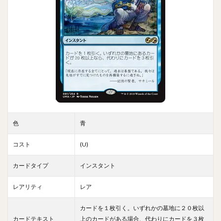
色
青
コスト
(U)
カードタイプ
インスタント
レアリティ
レア
カードを１枚引く。いずれかの墓地に２０枚以
カードテキスト
上のカードがある場合、代わりにカードを３枚