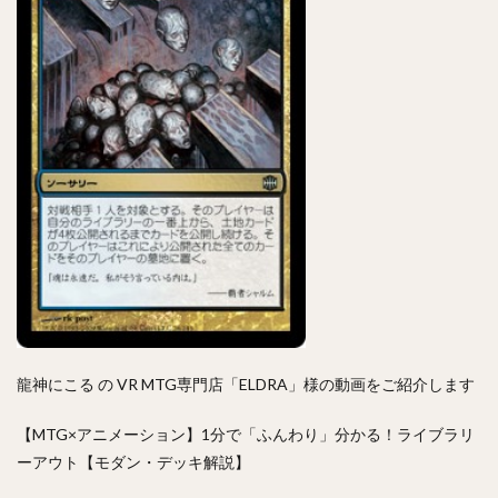
龍神にこる の VR MTG専門店「ELDRA」様の動画をご紹介します
【MTG×アニメーション】1分で「ふんわり」分かる！ライブラリ
ーアウト【モダン・デッキ解説】