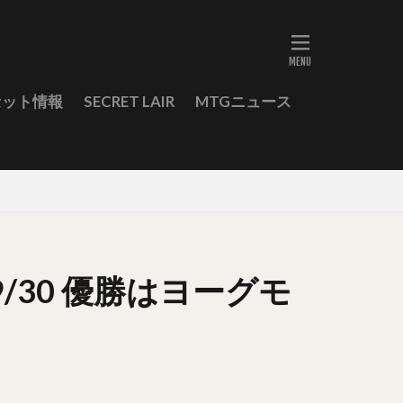
セット情報
SECRET LAIR
MTGニュース
/30 優勝はヨーグモ