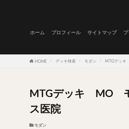
ホーム
プロフィール
サイトマップ
プ
デッキ検索
モダン
MTGデッキ 
HOME
MTGデッキ MO モ
ス医院
モダン