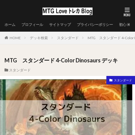
ホーム
プロフィール
サイトマップ
プライバシーポリシー
初心者向
HOME
デッキ検索
スタンダード
MTG スタンダード 4-Color D
MTG スタンダード 4-Color Dinosaurs デッキ
スタンダード
スタンダード