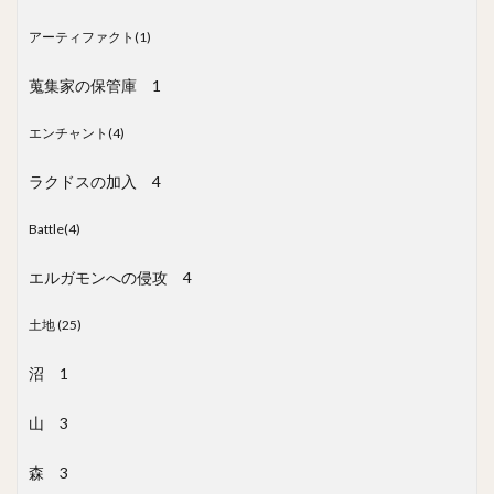
アーティファクト(1)
蒐集家の保管庫
1
エンチャント(4)
ラクドスの加入
4
Battle(4)
エルガモンへの侵攻
4
土地 (25)
沼
1
山
3
森
3