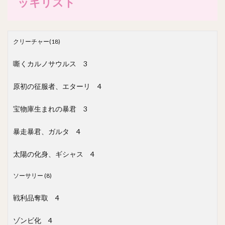
ッキリスト
クリーチャー(18)
嘶くカルノサウルス
3
原初の征服者、エターリ
4
宝物庫生まれの暴君
3
暴走暴君、ガルタ
4
太陽の化身、ギシャス
4
ソーサリー (8)
戦利品奪取
4
ゾンビ化
4