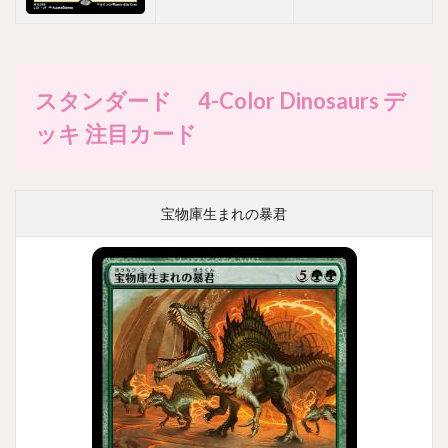
スタンダード 4-Color Dinosaurs デ
ッキ 注目カード
宝物庫生まれの暴君