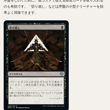
序盤をしのぐために、低コストで使える除去カードを取り入れる
のも有効です。「切り崩し」などは序盤の小型クリーチャーを効
率よく排除できます。