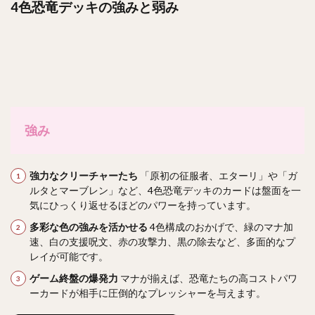
4色恐竜デッキの強みと弱み
強み
強力なクリーチャーたち
「原初の征服者、エターリ」や「ガ
ルタとマーブレン」など、4色恐竜デッキのカードは盤面を一
気にひっくり返せるほどのパワーを持っています。
多彩な色の強みを活かせる
4色構成のおかげで、緑のマナ加
速、白の支援呪文、赤の攻撃力、黒の除去など、多面的なプ
レイが可能です。
ゲーム終盤の爆発力
マナが揃えば、恐竜たちの高コストパワ
ーカードが相手に圧倒的なプレッシャーを与えます。