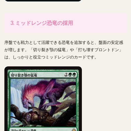
3. ミッドレンジ恐竜の採用
序盤でも戦力として活躍できる恐竜を追加すると、盤面の安定感
が増します。「切り裂き顎の猛竜」や「打ち壊すブロントドン」
は、しっかりと役立つミッドレンジのカードです。