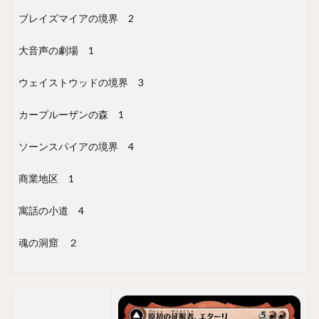
ブレイズマイアの境界
2
大音声の劇場
1
ウェイストウッドの境界
3
カープルーザンの森
1
ソーンスパイアの境界
4
商業地区
1
寓話の小道
4
魂の洞窟 ２