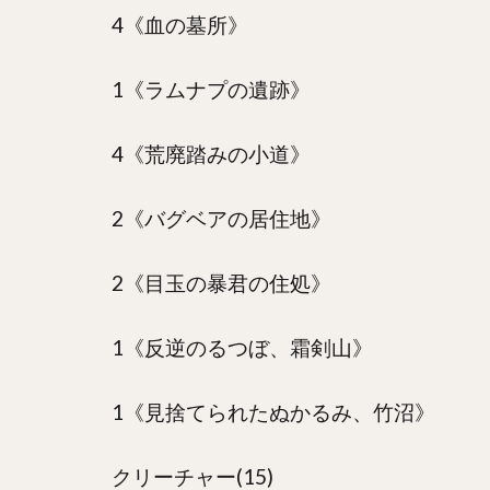
4《血の墓所》
1《ラムナプの遺跡》
4《荒廃踏みの小道》
2《バグベアの居住地》
2《目玉の暴君の住処》
1《反逆のるつぼ、霜剣山》
1《見捨てられたぬかるみ、竹沼》
クリーチャー(15)