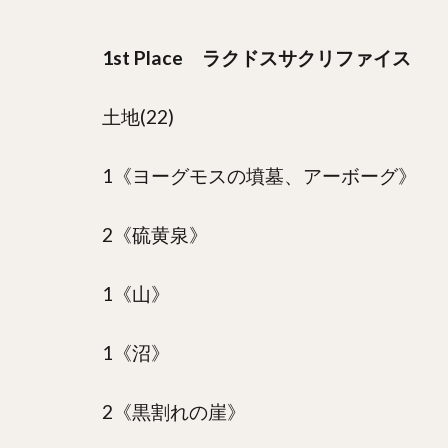
1st Place ラクドスサクリファイス
土地(22)
1《ヨーグモスの墳墓、アーボーグ》
2《硫黄泉》
1《山》
1《沼》
2《黒割れの崖》