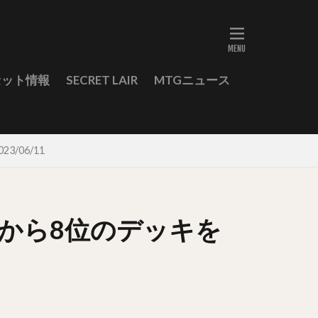
セット情報
SECRET LAIR
MTGニュース
/06/11
位から8位のデッキを