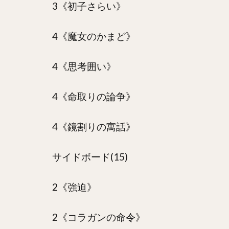
3《初子さらい》
4《魔女のかまど》
4《思考囲い》
4《命取りの論争》
4《鏡割りの寓話》
サイドボード(15)
2《強迫》
2《コラガンの命令》