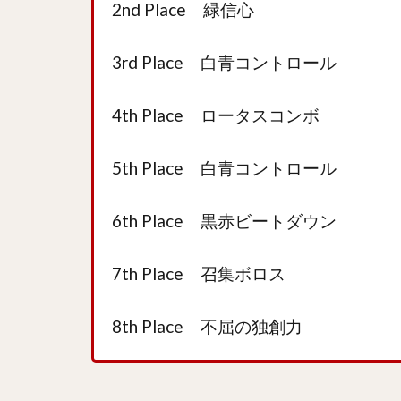
2nd Place 緑信心
3rd Place 白青コントロール
4th Place ロータスコンボ
5th Place 白青コントロール
6th Place 黒赤ビートダウン
7th Place 召集ボロス
8th Place 不屈の独創力