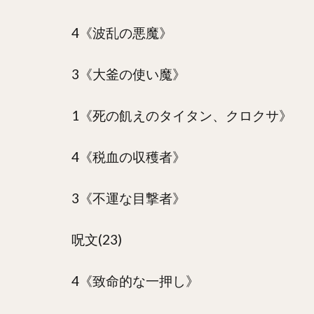
4《波乱の悪魔》
3《大釜の使い魔》
1《死の飢えのタイタン、クロクサ》
4《税血の収穫者》
3《不運な目撃者》
呪文(23)
4《致命的な一押し》