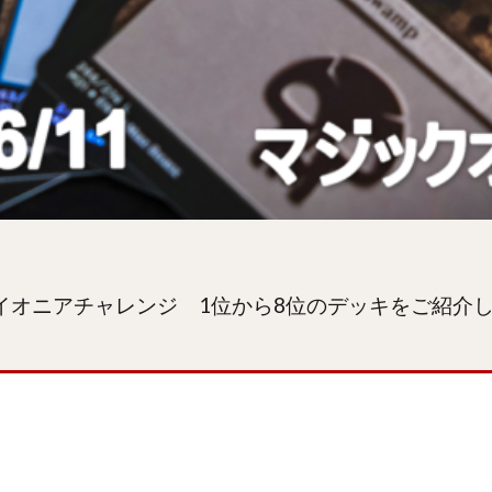
 パイオニアチャレンジ 1位から8位のデッキをご紹介し