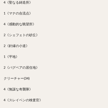
4《聖なる鋳造所》
1《マナの合流点》
4《感動的な眺望所》
2《シェフェトの砂丘》
2《針縁の小道》
1《平地》
2《バグベアの居住地》
クリーチャー(34)
4《無謀な奇襲隊》
4《スレイベンの検査官》