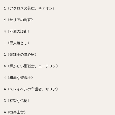
1《アクロスの英雄、キテオン》
4《サリアの副官》
4《不屈の護衛》
1《巨人落とし》
1《光輝王の野心家》
4《輝かしい聖戦士、エーデリン》
4《粗暴な聖戦士》
4《スレイベンの守護者、サリア》
3《有望な信徒》
4《徴兵士官》