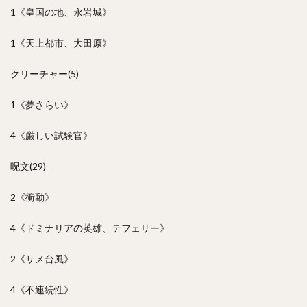
1《皇国の地、永岩城》
1《天上都市、大田原》
クリーチャー(5)
1《夢さらい》
4《厳しい試験官》
呪文(29)
2《衝動》
4《ドミナリアの英雄、テフェリー》
2《サメ台風》
4《不連続性》