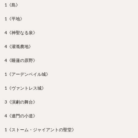
1《島》
1《平地》
4《神聖なる泉》
4《灌漑農地》
4《睡蓮の原野》
1《アーデンベイル城》
1《ヴァントレス城》
3《演劇の舞台》
4《連門の小道》
1《ストーム・ジャイアントの聖堂》