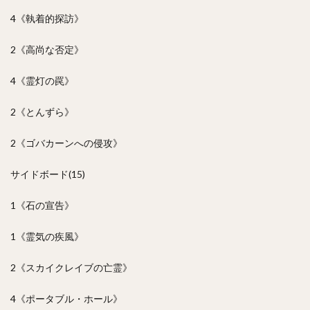
4《執着的探訪》
2《高尚な否定》
4《霊灯の罠》
2《とんずら》
2《ゴバカーンへの侵攻》
サイドボード(15)
1《石の宣告》
1《霊気の疾風》
2《スカイクレイブの亡霊》
4《ポータブル・ホール》