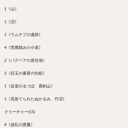
1《山》
1《沼》
1《ラムナプの遺跡》
4《荒廃踏みの小道》
2《バグベアの居住地》
2《目玉の暴君の住処》
1《反逆のるつぼ、霜剣山》
1《見捨てられたぬかるみ、竹沼》
クリーチャー(15)
4《波乱の悪魔》