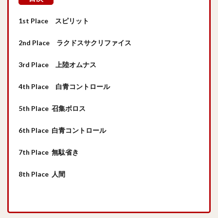
1st Place スピリット
2nd Place ラクドスサクリファイス
3rd Place 上陸オムナス
4th Place 白青コントロール
5th Place 召集ボロス
6th Place 白青コントロール
7th Place 無駄省き
8th Place 人間