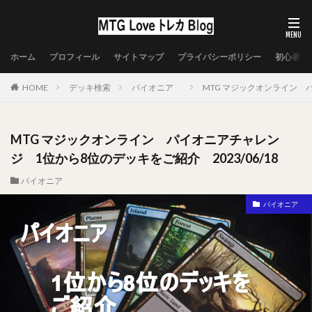
ホーム
プロフィール
サイトマップ
プライバシーポリシー
初心者向
HOME
デッキ検索
パイオニア
MTG マジックオンライン パ
MTG マジックオンライン パイオニアチャレン
ジ 1位から8位のデッキをご紹介 2023/06/18
パイオニア
パイオニア