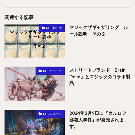
関連する記事
マジックザギャザリング ル
MTG初心者
ール説明 その２
ストリートブランド「Brain
MTGニュース
Dead」とマジックのコラボ製
品
2024年2月9日に『カルロフ
MTGニュース
邸殺人事件』が発売されま
す。