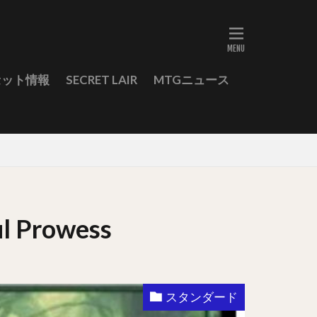
セット情報
SECRET LAIR
MTGニュース
rowess
スタンダード