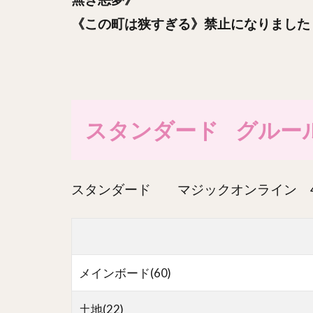
《この町は狭すぎる》禁止になりました
スタンダード グルール果敢
スタンダード マジックオンライン 4th Plac
メインボード(60)
土地(22)