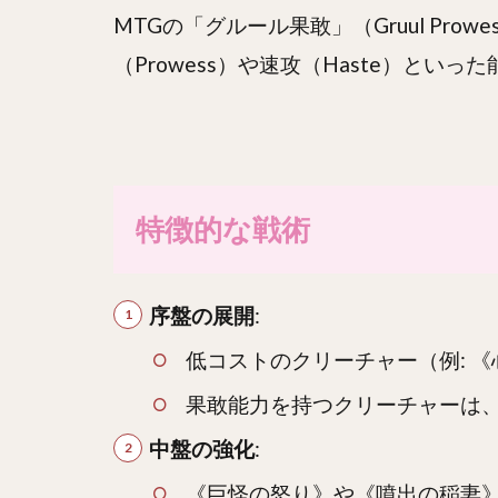
MTGの「グルール果敢」（Gruul P
（Prowess）や速攻（Haste）
特徴的な戦術
序盤の展開
:
低コストのクリーチャー（例: 
果敢能力を持つクリーチャーは
中盤の強化
:
《巨怪の怒り》や《噴出の稲妻