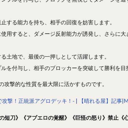
阻止する能力を持ち、相手の回復を妨害します。
に使用すると、ダメージ反射能力が誘発し、さらに大
する土地で、最後の一押しとして活躍します。
プルを付与し、相手のブロッカーを突破して勝利を目
の攻撃的な性質を最大限に活かすものです。
で攻撃！正統派アグロデッキ！- | 【晴れる屋】記事|
リ鋼の短刀》《アブエロの覚醒》《巨怪の怒り》禁止