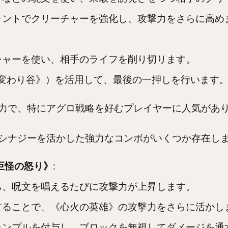
ャントでクリーチャーを強化し、攻撃力をさらに高め
シャーを使い、相手のライフを削り切ります。
《変わり谷》）を活用して、最後の一押しを行います
力で、特にアグロ戦略を好むプレイヤーに人気があ
シナジーを活かした強力なコンボがいくつか存在し
《巨怪の怒り》
:
ち、呪文を唱えるたびに攻撃力が上昇します。
することで、《心火の英雄》の攻撃力をさらに活かし
ランプルを付与し、ブロックを無視してダメージを通