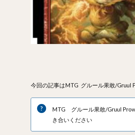
今回の記事はMTG グルール果敢/Gruul 
MTG グルール果敢/Gruul
き合いください