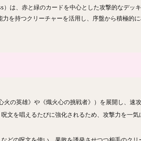
rowess）は、赤と緑のカードを中心とした攻撃的な
といった能力を持つクリーチャーを活用し、序盤から積極
《心火の英雄》や《熾火心の挑戦者》）を展開し、速
、呪文を唱えるたびに強化されるため、攻撃力を一気
》などの呪文を使い、果敢を誘発させつつ相手のクリ