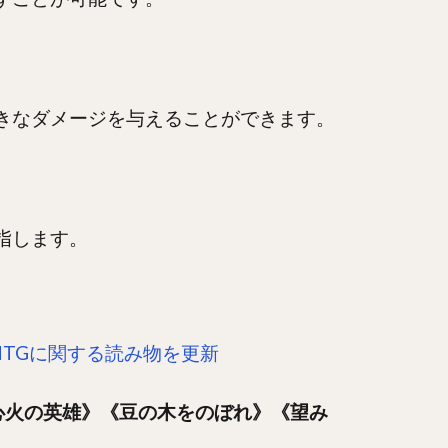
きなダメージを与えることができます。
指します。
MTGに関する読み物を更新
《心火の英雄》《豆の木をのぼれ》《望み