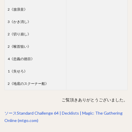
2《放浪皇》
3《かき消し》
2《切り崩し》
2《喉首狙い》
4《忠義の徳目》
1《失せろ》
2《地底のスクーナー船》
ご覧頂きありがとうございました。
ソースStandard Challenge 64 | Decklists | Magic: The Gathering
Online (mtgo.com)