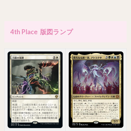
4th Place 版図ランプ