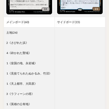
メインボード(60)
サイドボード(15)
土地(26)
2《さびれた浜》
4《砕かれた聖域》
1《皇国の地、永岩城》
1《見捨てられたぬかるみ、竹沼》
1《天上都市、大田原》
3《ラフィーンの塔》
1《英雄の公有地》