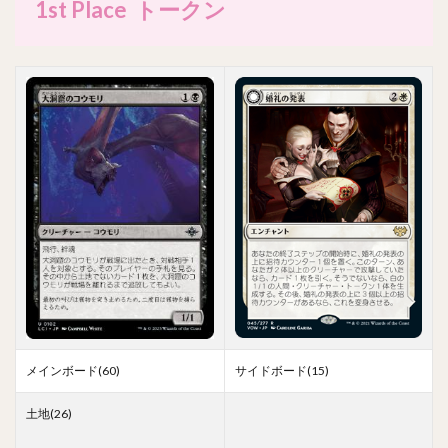
1st Place トークン
メインボード(60)
サイドボード(15)
土地(26)