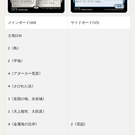
メインボード(60)
サイドボード(15)
土地(26)
2《島》
2《平地》
4《アダーカー荒原》
4《さびれた浜》
1《皇国の地、永岩城》
1《天上都市、大田原》
4《金属海の沿岸》
2《否認》