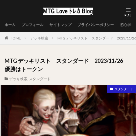
ホーム
プロフィール
サイトマップ
プライバシーポリシー
初心者向
HOME
デッキ検索
MTG デッキリスト スタンダード 2023/11/
MTG デッキリスト スタンダード 2023/11/26
優勝はトークン
デッキ検索
,
スタンダード
スタンダード