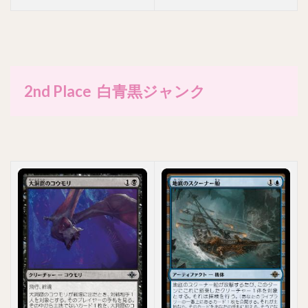
2nd Place 白青黒ジャンク