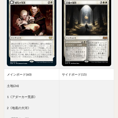
メインボード(60)
サイドボード(15)
土地(26)
1《アダーカー荒原》
2《地底の大河》