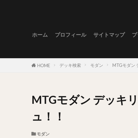
ホーム
プロフィール
サイトマップ
プ
デッキ検索
モダン
MTGモダン 
HOME
MTGモダン デッキリ
ュ！！
モダン