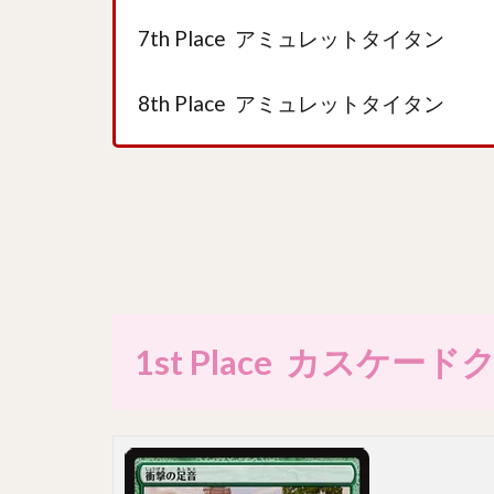
7th Place アミュレットタイタン
8th Place アミュレットタイタン
1st Place カスケー