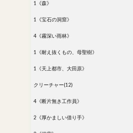
1《森》
1《宝石の洞窟》
4《霧深い雨林》
1《耐え抜くもの、母聖樹》
1《天上都市、大田原》
クリーチャー(12)
4《断片無き工作員》
2《厚かましい借り手》