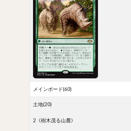
メインボード(60)
土地(20)
2《樹木茂る山麓》