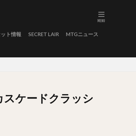
セット情報
SECRET LAIR
MTGニュース
勝はカスケードクラッシ