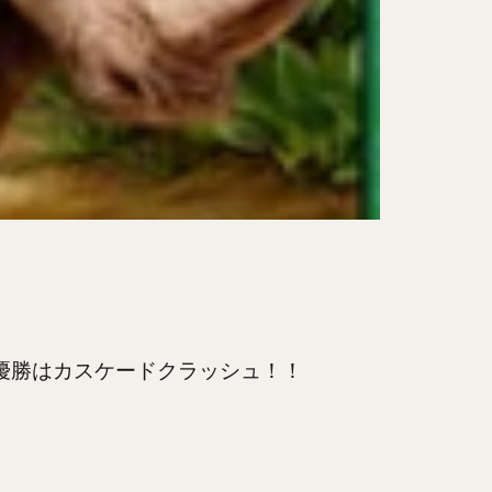
 優勝はカスケードクラッシュ！！