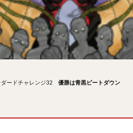
タンダードチャレンジ32
優勝は青黒ビートダウン