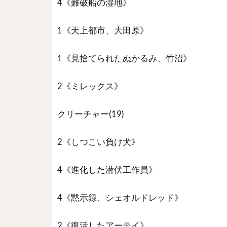
4《難破船の湿地》
1《天上都市、大田原》
1《見捨てられたぬかるみ、竹沼》
2《ミレックス》
クリーチャー(19)
2《しつこい負け犬》
4《進化した潜伏工作員》
4《黙示録、シェオルドレッド》
2《復活したアーテイ》