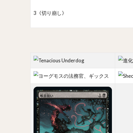
3《切り崩し》