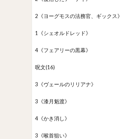
2《ヨーグモスの法務官、ギックス》
1《シェオルドレッド》
4《フェアリーの黒幕》
呪文(16)
3《ヴェールのリリアナ》
3《漆月魁渡》
4《かき消し》
3《喉首狙い》