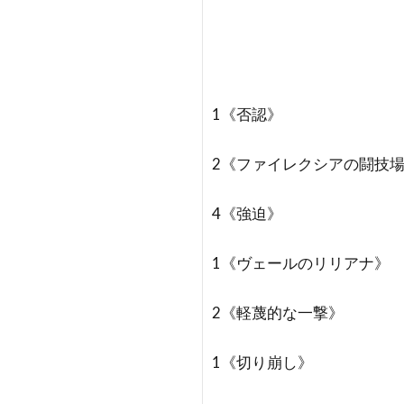
1《否認》
2《ファイレクシアの闘技
4《強迫》
1《ヴェールのリリアナ》
2《軽蔑的な一撃》
1《切り崩し》