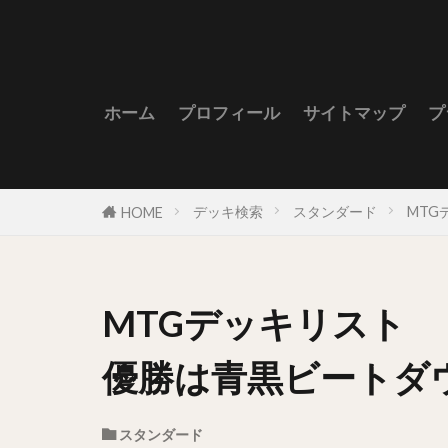
ホーム
プロフィール
サイトマップ
プ
デッキ検索
スタンダード
MTG
HOME
MTGデッキリスト M
優勝は青黒ビートダ
スタンダード