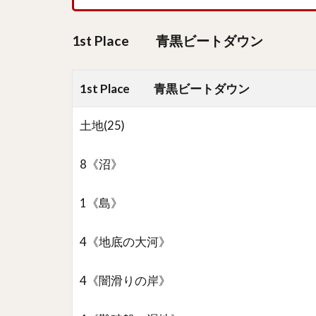
1st Place 青黒ビートダウン
1st Place 青黒ビートダウン
土地(25)
8《沼》
1《島》
4《地底の大河》
4《闇滑りの岸》