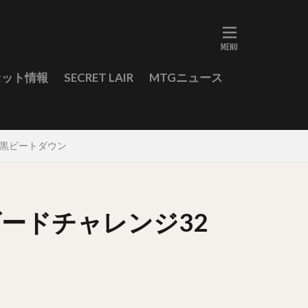
セット情報
SECRET LAIR
MTGニュース
青黒ビートダウン
ンダードチャレンジ32