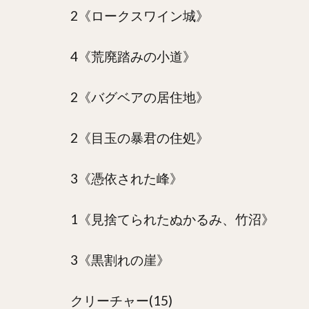
2《ロークスワイン城》
4《荒廃踏みの小道》
2《バグベアの居住地》
2《目玉の暴君の住処》
3《憑依された峰》
1《見捨てられたぬかるみ、竹沼》
3《黒割れの崖》
クリーチャー(15)