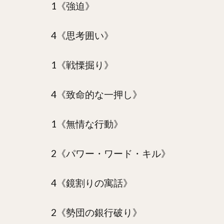
1《強迫》
4《思考囲い》
1《戦慄掘り》
4《致命的な一押し》
1《無情な行動》
2《パワー・ワード・キル》
4《鏡割りの寓話》
2《勢団の銀行破り》