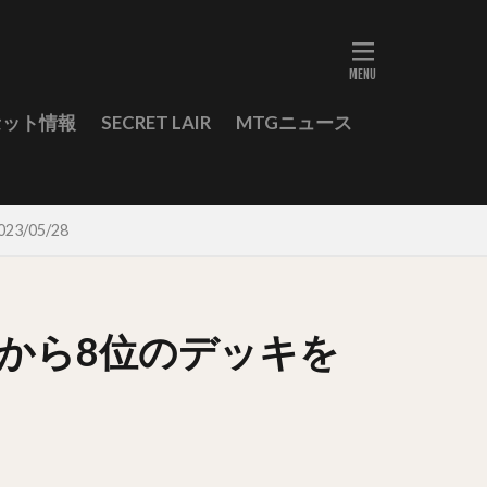
セット情報
SECRET LAIR
MTGニュース
/05/28
位から8位のデッキを