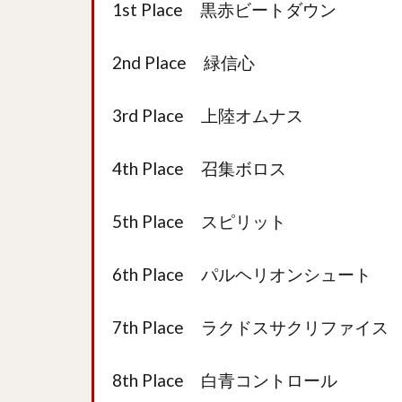
1st Place 黒赤ビートダウン
2nd Place 緑信心
3rd Place 上陸オムナス
4th Place 召集ボロス
5th Place スピリット
6th Place パルヘリオンシュート
7th Place ラクドスサクリファイス
8th Place 白青コントロール