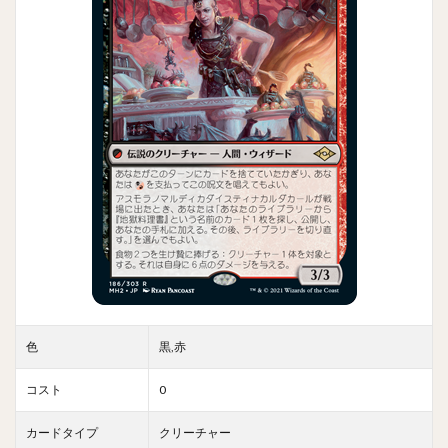
色
黒,赤
コスト
0
カードタイプ
クリーチャー