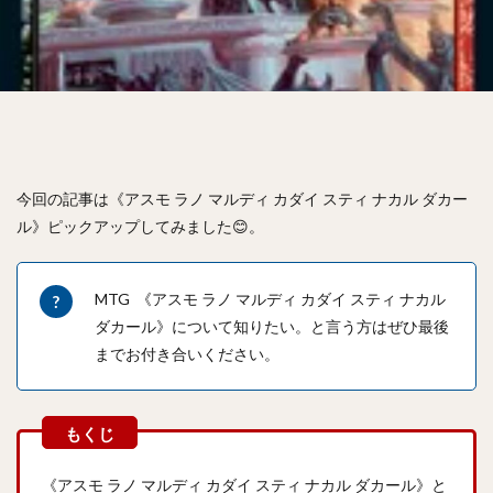
今回の記事は《アスモ ラノ マルディ カダイ スティ ナカル ダカー
ル》ピックアップしてみました😊。
MTG 《アスモ ラノ マルディ カダイ スティ ナカル
ダカール》について知りたい。と言う方はぜひ最後
までお付き合いください。
《アスモ ラノ マルディ カダイ スティ ナカル ダカール》と