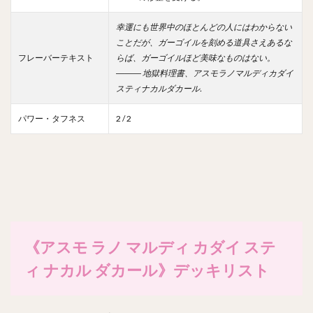
幸運にも世界中のほとんどの人にはわからない
ことだが、ガーゴイルを刻める道具さえあるな
フレーバーテキスト
らば、ガーゴイルほど美味なものはない。
――― 地獄料理書、アスモラノマルディカダイ
スティナカルダカール.
パワー・タフネス
2 / 2
《アスモ ラノ マルディ カダイ ステ
ィ ナカル ダカール》デッキリスト