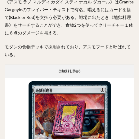
《アスモ ラノ マルディ カダイ スティ ナカル ダカール》はGranite
Gargoyleのフレイバー・テキストで有名。唱えるにはカードを捨
て{Black or Red}を支払う必要がある。戦場に出たとき《地獄料理
書》をサーチすることができ、食物2つを使ってクリーチャー１体
に６点のダメージを与える。
モダンの食物デッキで採用されており、アスモフードと呼ばれて
いる。
《地獄料理書》