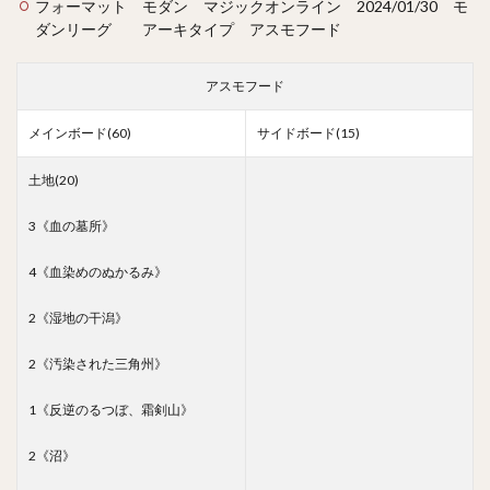
フォーマット モダン マジックオンライン 2024/01/30 モ
ダンリーグ アーキタイプ アスモフード
アスモフード
メインボード(60)
サイドボード(15)
土地(20)
3《血の墓所》
4《血染めのぬかるみ》
2《湿地の干潟》
2《汚染された三角州》
1《反逆のるつぼ、霜剣山》
2《沼》