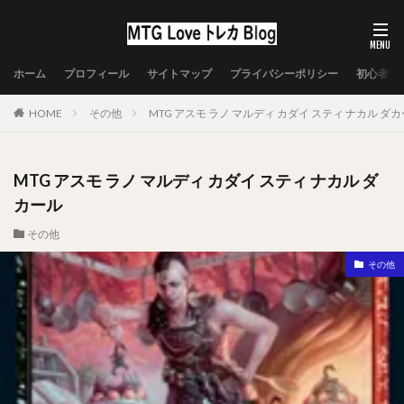
ホーム
プロフィール
サイトマップ
プライバシーポリシー
初心者向
HOME
その他
MTG アスモ ラノ マルディ カダイ スティ ナカル ダ
MTG アスモ ラノ マルディ カダイ スティ ナカル ダ
カール
その他
その他