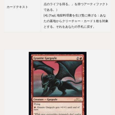
点のライフを得る。」を持つアーティファクト
カードテキスト
である。）
{4}, {Tap}, 地獄料理書を生け贄に捧げる：あな
たの墓地からクリーチャー・カード１枚を対象
とする。それをあなたの手札に戻す。