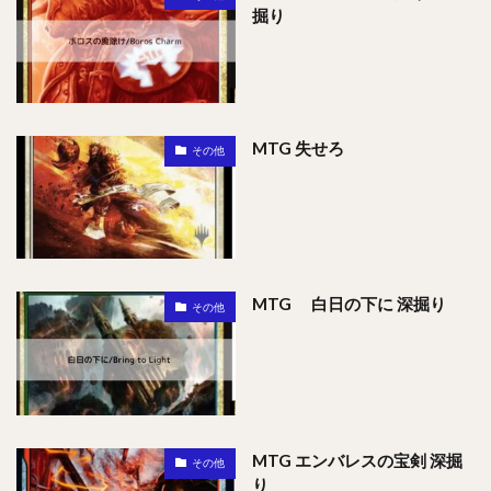
掘り
MTG 失せろ
その他
MTG 白日の下に 深掘り
その他
MTG エンバレスの宝剣 深掘
その他
り