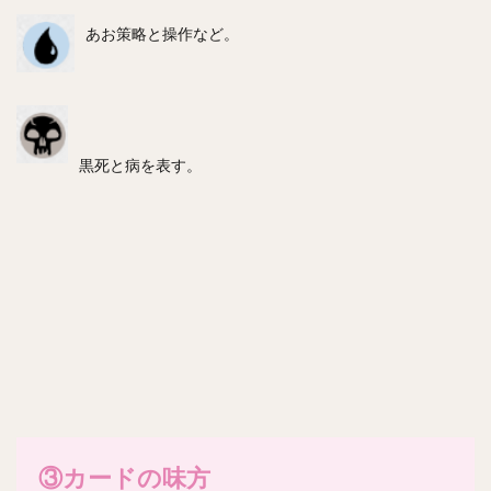
あお策略と操作など。
黒死と病を表す。
③カードの味方