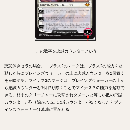
この数字を忠誠カウンターという
慈悲深きセラの場合、 プラス2のマークは、プラス2の能力を起
動した時にプレインズウォーカーの上に忠誠カウンターを2個置く
を意味する。マイナス3のマークは、プレインズウォーカーの上か
ら忠誠カウンターを3個取り除くことでマイナス３の能力を起動で
きる。相手のクリーチャーに攻撃されダメージと等しい数の忠誠
カウンターが取り除かれる。忠誠カウンターがなくなったらプレ
インズウォーカーは墓地に置かれる