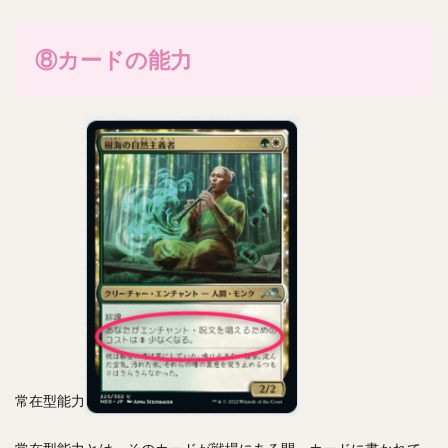
⑧カードの能力
常在型能力