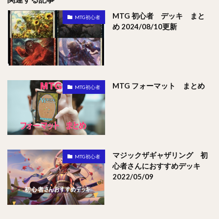
MTG 初心者 デッキ まと
MTG初心者
め 2024/08/10更新
MTG フォーマット まとめ
MTG初心者
マジックザギャザリング 初
MTG初心者
心者さんにおすすめデッキ
2022/05/09