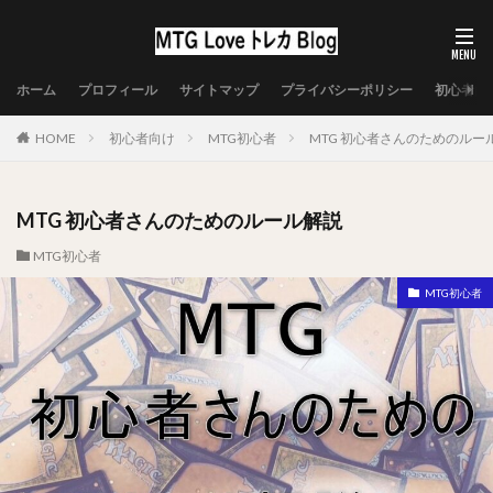
ホーム
プロフィール
サイトマップ
プライバシーポリシー
初心者向
HOME
初心者向け
MTG初心者
MTG 初心者さんのためのルー
MTG 初心者さんのためのルール解説
MTG初心者
MTG初心者