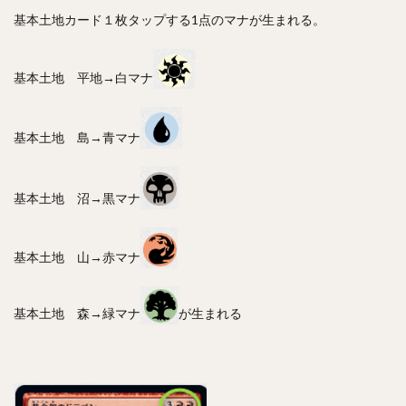
基本土地カード１枚タップする1点のマナが生まれる。
基本土地 平地→白マナ
基本土地 島→青マナ
基本土地 沼→黒マナ
基本土地 山→赤マナ
基本土地 森→緑マナ
が生まれる