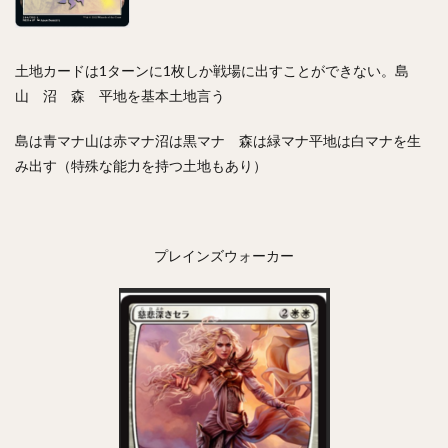
土地カードは1ターンに1枚しか戦場に出すことができない。島
山 沼 森 平地を基本土地言う
島は青マナ山は赤マナ沼は黒マナ 森は緑マナ平地は白マナを生
み出す（特殊な能力を持つ土地もあり）
プレインズウォーカー