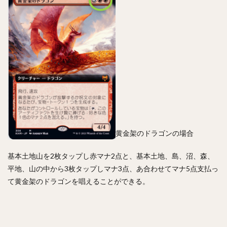
黄金架のドラゴンの場合
基本土地山を2枚タップし赤マナ2点と、基本土地、島、沼、森、
平地、山の中から3枚タップしマナ3点、あ合わせてマナ5点支払っ
て黄金架のドラゴンを唱えることができる。