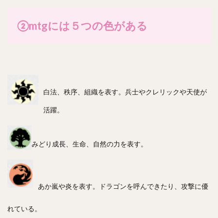
②mtgには５つの色がある
白法、秩序、組織を表す。兵士やクレリックや天使が
活躍。
みどり成長、生命、自然の力を表す。
あか嵐や炎を表す。ドラゴンを呼んできたり、攻撃に優
れている。