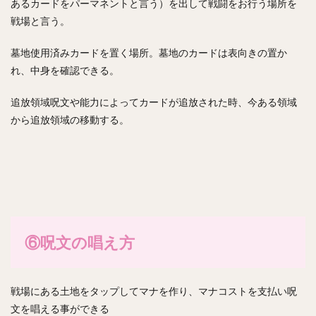
あるカードをパーマネントと言う）を出して戦闘をお行う場所を
戦場と言う。
墓地使用済みカードを置く場所。墓地のカードは表向きの置か
れ、中身を確認できる。
追放領域呪文や能力によってカードが追放された時、今ある領域
から追放領域の移動する。
⑥呪文の唱え方
戦場にある土地をタップしてマナを作り、マナコストを支払い呪
文を唱える事ができる