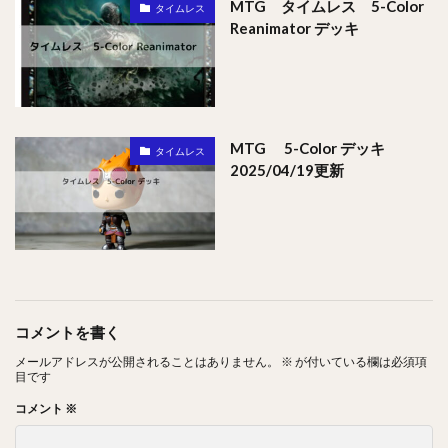
MTG タイムレス 5-Color
タイムレス
Reanimator デッキ
MTG 5-Color デッキ
タイムレス
2025/04/19更新
コメントを書く
メールアドレスが公開されることはありません。
※
が付いている欄は必須項
目です
コメント
※