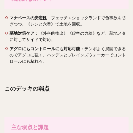
マナベースの安定性
：フェッチ＋ショックランドで色事故を防
ぎつつ、《レンと六番》で土地を回収。
墓地対策ケア
：《外科的摘出》《虚空の力線》など、墓地メタ
に対してサイドで対応。
アグロにもコントロールにも対応可能
：テンポよく展開できる
のでアグロに強く、ハンデスとプレインズウォーカーでコント
ロールにも粘れる。
このデッキの弱点
主な弱点と課題