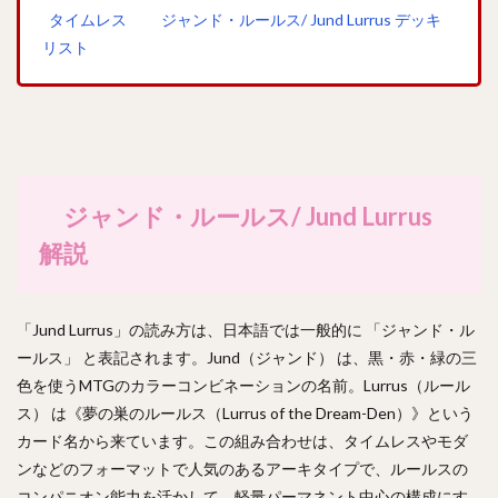
タイムレス ジャンド・ルールス/ Jund Lurrus デッキ
リスト
ジャンド・ルールス/ Jund Lurrus
解説
「Jund Lurrus」の読み方は、日本語では一般的に 「ジャンド・ル
ールス」 と表記されます。Jund（ジャンド） は、黒・赤・緑の三
色を使うMTGのカラーコンビネーションの名前。Lurrus（ルール
ス） は《夢の巣のルールス（Lurrus of the Dream-Den）》という
カード名から来ています。この組み合わせは、タイムレスやモダ
ンなどのフォーマットで人気のあるアーキタイプで、ルールスの
コンパニオン能力を活かして、軽量パーマネント中心の構成にす