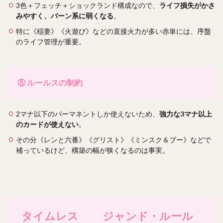
3色＋フェッチ＋ショックランド構成なので、
ライフ損失がかさ
みやすく、バーン系に弱くなる
。
特に《稲妻》《火遊び》などの直接火力が多い赤単には、序盤
のライフ管理が重要。
⑤
ルールスの制約
2マナ以下のパーマネントしか使えないため、
強力な3マナ以上
のカードが使えない
。
その分《レンと六番》《グリスト》《ミンスク＆ブー》などで
補っているけど、構築の幅が狭くなるのは事実。
タイムレス ジャンド・ルール