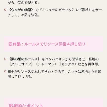
がら、盤面を整える。
《ウルザの物語》
で《ミシュラのガラクタ》や《影槍》をサー
チして、攻防を強化。
③ 終盤：ルールスでリソース回復＆押し切り
《夢の巣のルールス》
をコンパニオンから登場させ、墓地の
《タルモゴイフ》《シャーマン》《ガラクタ》などを再利用。
相手がリソース切れしてきたところで、こちらは墓地から再展
開して押し切る。
戦術的なポイント