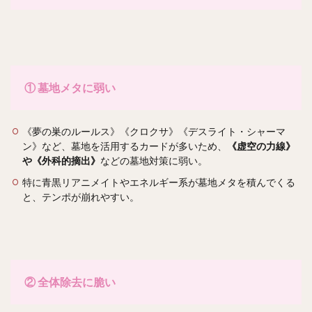
①
墓地メタに弱い
《夢の巣のルールス》《クロクサ》《デスライト・シャーマ
ン》など、墓地を活用するカードが多いため、
《虚空の力線》
や《外科的摘出》
などの墓地対策に弱い。
特に青黒リアニメイトやエネルギー系が墓地メタを積んでくる
と、テンポが崩れやすい。
②
全体除去に脆い