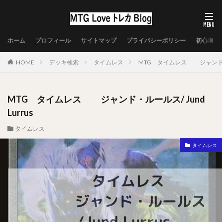
ホーム
プロフィール
サイトマップ
プライバシーポリシー
初心者向
HOME
デッキ検索
タイムレス
MTG タイムレス ジャンド・ルー
MTG タイムレス ジャンド・ルールス/ Jund
Lurrus
タイムレス
タイムレス