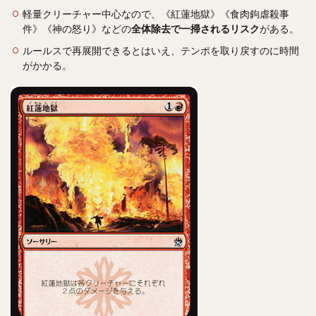
軽量クリーチャー中心なので、《紅蓮地獄》《食肉鉤虐殺事
件》《神の怒り》などの
全体除去で一掃されるリスク
がある。
ルールスで再展開できるとはいえ、テンポを取り戻すのに時間
がかかる。