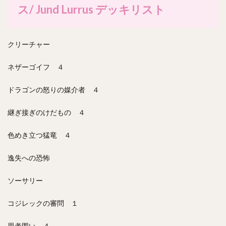
ス/ Jund Lurrus デッキリスト
クリーチャー
ネザーゴイフ ４
ドラゴンの怒りの媒介者 ４
継ぎ接ぎのけだもの ４
色めき立つ猛竜 ４
逸失への恐怖
ソーサリー
コジレックの審問 １
思考囲い ４