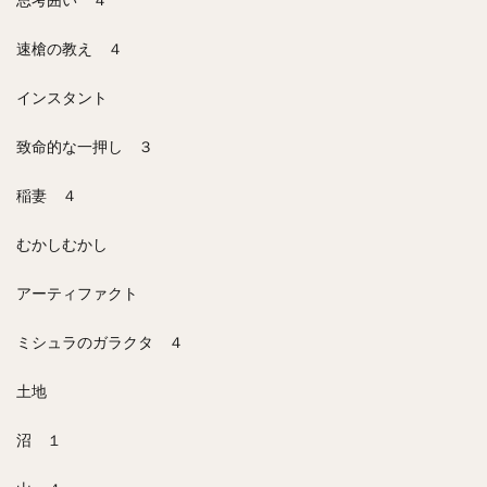
速槍の教え ４
インスタント
致命的な一押し ３
稲妻 ４
むかしむかし
アーティファクト
ミシュラのガラクタ ４
土地
沼 １