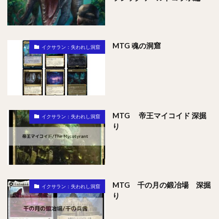
MTG 魂の洞窟
イクサラン：失われし洞窟
MTG 帝王マイコイド 深掘
イクサラン：失われし洞窟
り
MTG 千の月の鍛冶場 深掘
イクサラン：失われし洞窟
り