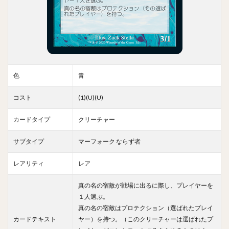
色
青
コスト
(1)(U)(U)
カードタイプ
クリーチャー
サブタイプ
マーフォーク ならず者
レアリティ
レア
真の名の宿敵が戦場に出るに際し、プレイヤーを
１人選ぶ。
真の名の宿敵はプロテクション（選ばれたプレイ
カードテキスト
ヤー）を持つ。（このクリーチャーは選ばれたプ