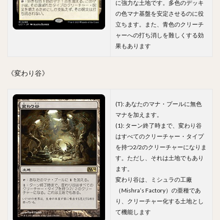
に強力な土地です。多色のデッキ
の色マナ基盤を安定させるのに役
立ちます。また、青色のクリーチ
ャーへの打ち消しを難しくする効
果もあります
《変わり谷》
(T): あなたのマナ・プールに無色
マナを加えます。
(1): ターン終了時まで、変わり谷
はすべてのクリーチャー・タイプ
を持つ2/2のクリーチャーになりま
す。ただし、それは土地でもあり
ます。
変わり谷は、ミシュラの工廠
（Mishra’s Factory）の亜種であ
り、クリーチャー化する土地とし
て機能します