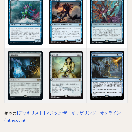
参照元
|デッキリスト |マジック:ザ・ギャザリング・オンライン
(mtgo.com)