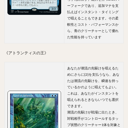
ーフォークであり、追加マナを支
払えばインスタント・タイミング
で唱えることもできます。その柔
軟性とコスト・パフォーマンスか
ら、青のクリーチャーとして優れ
た性能を持っています
《アトランティスの王》
あなたが潮流の先駆けを唱えるた
めにさらに{2}を支払うなら、あな
たは潮流の先駆けを、瞬速を持っ
ているかのように唱えてもよい。
これは、あなたがインスタントを
唱えられるときならいつでも選択
できます。
潮流の先駆けが戦場に出たとき、
対戦相手がコントロールするタッ
プ状態のクリーチャー1体を対象と