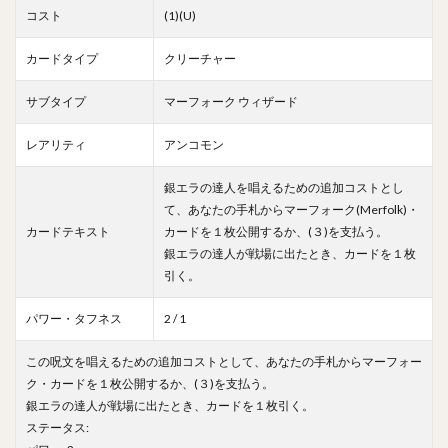
コスト
(1)(U)
カードタイプ
クリーチャー
サブタイプ
マーフォーク ウィザード
レアリティ
アンコモン
銀エラの達人を唱えるための追加コストとし
て、あなたの手札からマーフォーク(Merfolk)・
カードテキスト
カードを１枚公開するか、(３)を支払う。
銀エラの達人が戦場に出たとき、カードを１枚
引く。
パワー・タフネス
2 / 1
この呪文を唱えるための追加コストとして、あなたの手札からマーフォー
ク・カードを１枚公開するか、(３)を支払う。
銀エラの達人が戦場に出たとき、カードを１枚引く。
ステータス: