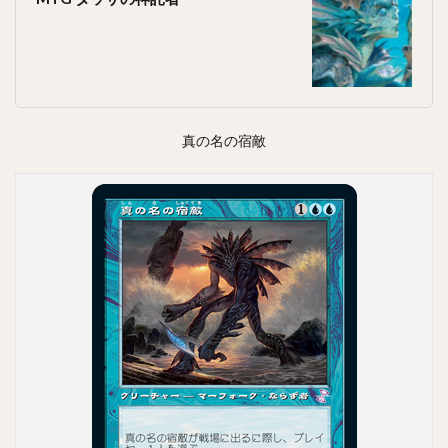
真の名の宿敵