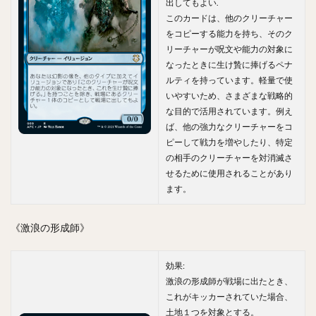
出してもよい.
このカードは、他のクリーチャー
をコピーする能力を持ち、そのク
リーチャーが呪文や能力の対象に
なったときに生け贄に捧げるペナ
ルティを持っています。軽量で使
いやすいため、さまざまな戦略的
な目的で活用されています。例え
ば、他の強力なクリーチャーをコ
ピーして戦力を増やしたり、特定
の相手のクリーチャーを対消滅さ
せるために使用されることがあり
ます。
《激浪の形成師》
効果:
激浪の形成師が戦場に出たとき、
これがキッカーされていた場合、
土地１つを対象とする。