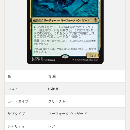
色
青,緑
コスト
(G)(U)
カードタイプ
クリーチャー
サブタイプ
マーフォーク ウィザード
レアリティ
レア