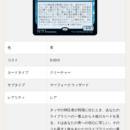
色
青
コスト
(U)(U)
カードタイプ
クリーチャー
サブタイプ
マーフォーク ウィザード
レアリティ
レア
タッサの神託者が戦場に出たとき、あなたの
ライブラリーの一番上からＸ枚のカードを見
る。Ｘはあなたの青への信心に等しい。その
うち最大１枚をあなたのライブラリーの一番