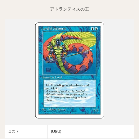
アトランティスの王
コスト
(U)(U)