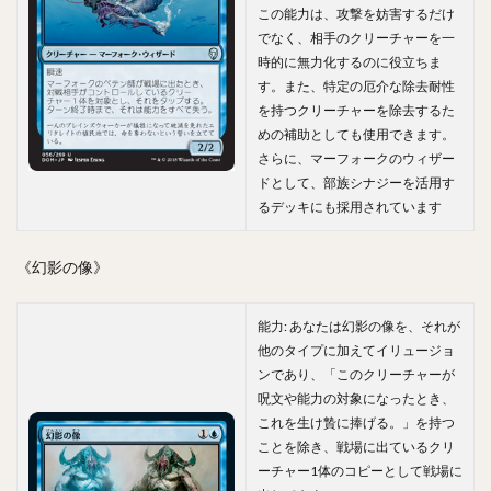
この能力は、攻撃を妨害するだけ
でなく、相手のクリーチャーを一
時的に無力化するのに役立ちま
す。また、特定の厄介な除去耐性
を持つクリーチャーを除去するた
めの補助としても使用できます。
さらに、マーフォークのウィザー
ドとして、部族シナジーを活用す
るデッキにも採用されています
《幻影の像》
能力: あなたは幻影の像を、それが
他のタイプに加えてイリュージョ
ンであり、「このクリーチャーが
呪文や能力の対象になったとき、
これを生け贄に捧げる。」を持つ
ことを除き、戦場に出ているクリ
ーチャー1体のコピーとして戦場に