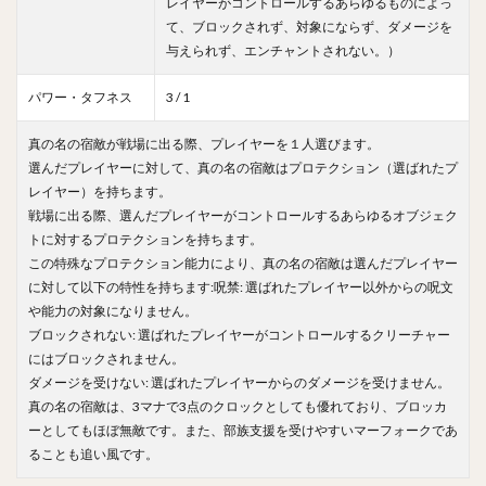
レイヤーがコントロールするあらゆるものによっ
て、ブロックされず、対象にならず、ダメージを
与えられず、エンチャントされない。）
パワー・タフネス
3 / 1
真の名の宿敵が戦場に出る際、プレイヤーを１人選びます。
選んだプレイヤーに対して、真の名の宿敵はプロテクション（選ばれたプ
レイヤー）を持ちます。
戦場に出る際、選んだプレイヤーがコントロールするあらゆるオブジェク
トに対するプロテクションを持ちます。
この特殊なプロテクション能力により、真の名の宿敵は選んだプレイヤー
に対して以下の特性を持ちます:呪禁: 選ばれたプレイヤー以外からの呪文
や能力の対象になりません。
ブロックされない: 選ばれたプレイヤーがコントロールするクリーチャー
にはブロックされません。
ダメージを受けない: 選ばれたプレイヤーからのダメージを受けません。
真の名の宿敵は、3マナで3点のクロックとしても優れており、ブロッカ
ーとしてもほぼ無敵です。また、部族支援を受けやすいマーフォークであ
ることも追い風です。