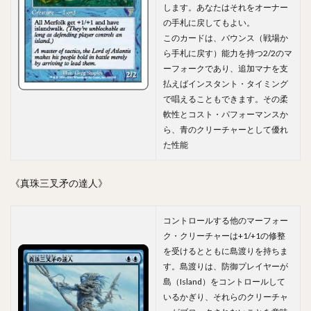
します。あなたはそれをオーナー
の手札に戻してもよい。
このカードは、バウンス（戦場か
ら手札に戻す）能力を持つ2/2のマ
ーフォークであり、追加マナを支
払えばインスタント・タイミング
で唱えることもできます。その柔
軟性とコスト・パフォーマンスか
ら、青のクリーチャーとして優れ
た性能
《真珠三叉矛の達人》
コントロールする他のマーフォー
ク・クリーチャーは+1/+1の修整
を受けるとともに島渡りを持ちま
す。島渡りは、防御プレイヤーが
島（Island）をコントロールして
いるかぎり、それらのクリーチャ