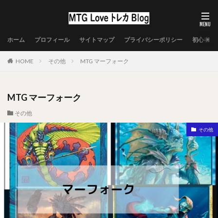
ホーム
プロフィール
サイトマップ
プライバシーポリシー
初心者向
HOME
その他
MTG マーフォーク
MTG マーフォーク
その他
その他