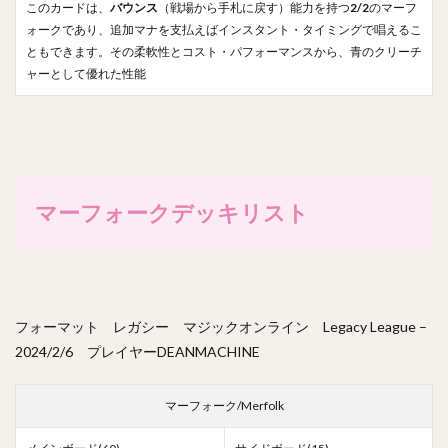
このカードは、
バウンス
（戦場から手札に戻す）能力を持つ
2/2
のマーフ
ォークであり、追加マナを支払えばインスタント・タイミングで唱えるこ
ともできます。その柔軟性とコスト・パフォーマンスから、青のクリーチ
ャーとして優れた性能
マーフォークデッキリスト
フォーマット レガシー マジックオンライン Legacy League –
2024/2/6 プレイヤーDEANMACHINE
マーフォーク/Merfolk