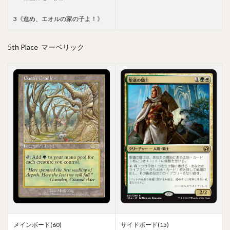
3《進め、エオルの家の子よ！》
5th Place マーベリック
メインボード(60)
サイドボード(15)