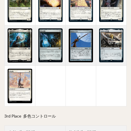
3rd Place 多色コントロール