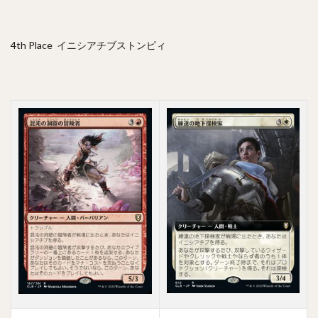
4th Place イニシアチブストンピィ