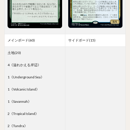
メインボード(60)
サイドボード(15)
土地(20)
4《溢れかえる岸辺》
1《Underground Sea》
1《Volcanic Island》
1《Savannah》
2《Tropical Island》
2《Tundra》