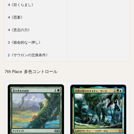
4《目くらまし》
4《思案》
4《意志の力》
3《致命的な一押し》
2《サウロンの交換条件》
7th Place 多色コントロール