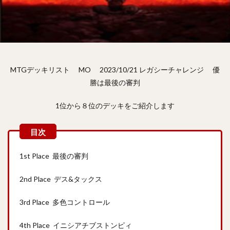
MTGデッキリスト MO 2023/10/21 レガシーチャレンジ 優
勝は最後の審判
1位から８位のデッキをご紹介します
1st Place 最後の審判
2nd Place デス&タックス
3rd Place 多色コントロール
4th Place イニシアチブストンピィ