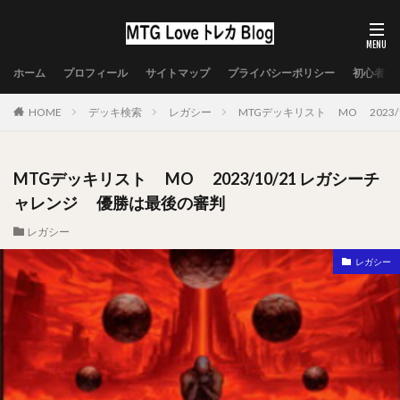
ホーム
プロフィール
サイトマップ
プライバシーポリシー
初心者向
HOME
デッキ検索
レガシー
MTGデッキリスト MO 2023
MTGデッキリスト MO 2023/10/21 レガシーチ
ャレンジ 優勝は最後の審判
レガシー
レガシー