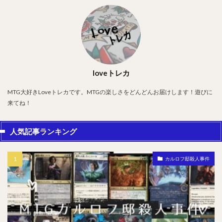
loveトレカ
MTG大好きLoveトレカです。MTGの楽しさをどんどんお届けします！遊びに
来てね！
人気記事ランキング
カルロフ邸殺人事件