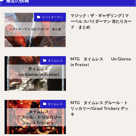
最近の投稿
マジック：ザ・ギャザリング | マ
スパイダーマン
ーベル スパイダーマン 当たりカー
ド まとめ
MTG タイムレス Un Giorno
タイムレス
in Pretori
MTG タイムレス グルール・ト
タイムレス
リッカリー/Gruul Trickery デッ
キ