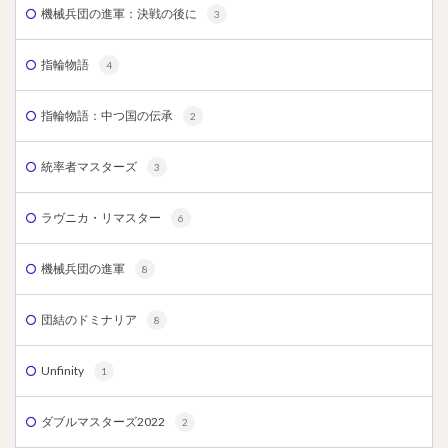
機械兵団の進軍：決戦の後に
3
指輪物語
4
指輪物語：中つ国の伝承
2
統率者マスターズ
3
ラヴニカ・リマスター
6
機械兵団の進軍
8
団結のドミナリア
8
Unfinity
1
ダブルマスターズ2022
2