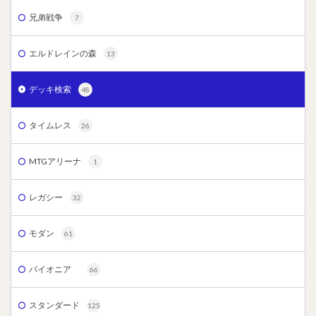
兄弟戦争
7
エルドレインの森
13
デッキ検索
48
タイムレス
26
MTGアリーナ
1
レガシー
32
モダン
61
パイオニア
66
スタンダード
125