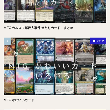
MTG カルロフ邸殺人事件 当たりカード まとめ
その他
MTG かわいいカード