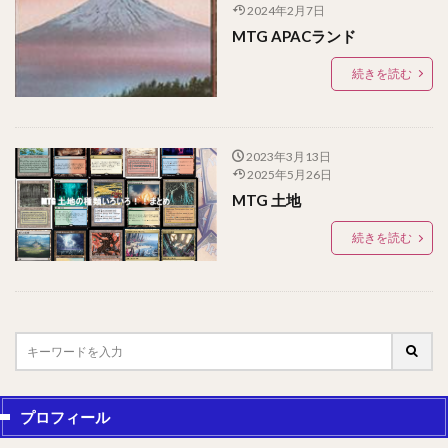
2024年2月7日
MTG APACランド
続きを読む
2023年3月13日
2025年5月26日
MTG 土地
続きを読む
プロフィール